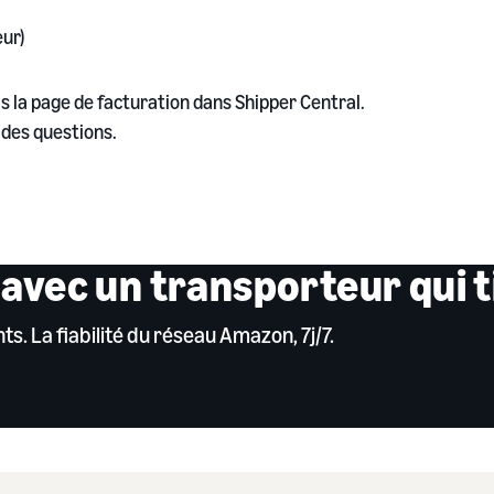
eur)
s la page de facturation dans Shipper Central.
 des questions.
 avec un transporteur qui 
ts. La fiabilité du réseau Amazon, 7j/7.