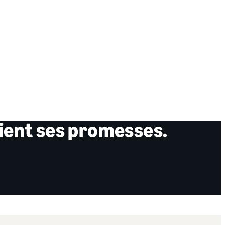
tient ses promesses.