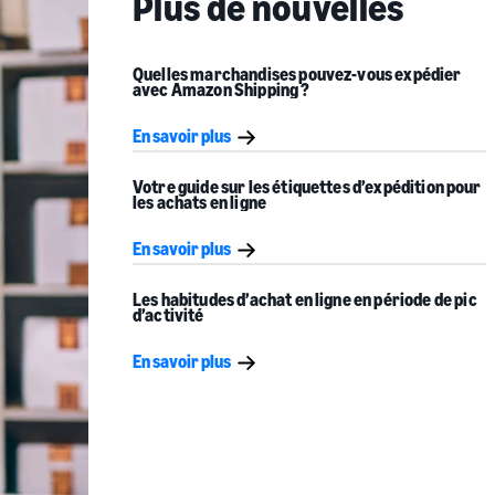
Plus de nouvelles
Quelles marchandises pouvez-vous
expédier
avec Amazon Shipping ?
En savoir plus
Votre guide sur les
étiquettes d’expédition
pour
les
achats en ligne
En savoir plus
Les habitudes d’achat en ligne en période de pic
d’activité
En savoir plus