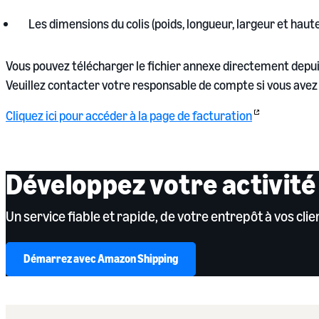
Les dimensions du colis (poids, longueur, largeur et haut
Vous pouvez télécharger le fichier annexe directement depui
Veuillez contacter votre responsable de compte si vous avez
Cliquez ici pour accéder à la page de facturation
Développez votre activité
Un service fiable et rapide, de votre entrepôt à vos clien
Démarrez avec Amazon Shipping