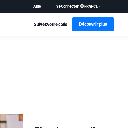
FRANCE
Aide
Se Connecter
Découvrir plus
Suivez votre colis