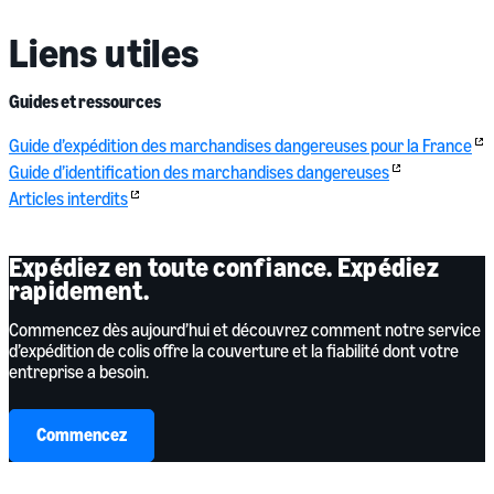
Liens utiles
Guides et ressources
Guide d’expédition des marchandises dangereuses pour la France
Guide d’identification des marchandises dangereuses
Articles interdits
Expédiez en toute confiance. Expédiez
rapidement.
Commencez dès aujourd’hui et découvrez comment notre service
d’expédition de colis offre la couverture et la fiabilité dont votre
entreprise a besoin.
Commencez