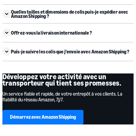
Quelles tailles et dimensions de colis puis-je expédier avec
Amazon Shipping ?
Offrez-vous la livraison internationale ?
Puis-je suivre les colis que j’envoie avec Amazon Shipping ?
Développez votre activité avec un
transporteur qui tient ses promesses.
Un service fiable et rapide, de votre entrepôt à vos clients. La
fiabilité du réseau Amazon, 7j/7.
Démarrez avec Amazon Shipping