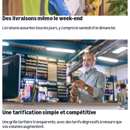
Des livraisons même le week-end
Livraisons assurées tous les jours, y compris le samedi et le dimanche.
Une tarification simple et compétitive
Une grille tarifaire transparente, avec des tarifs dégressifs à mesure que
vos volumes augmentent.