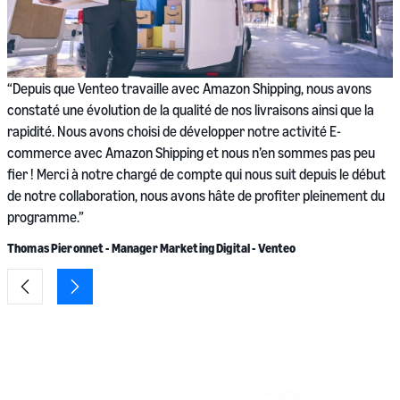
“
“Depuis que Venteo travaille avec Amazon Shipping, nous avons
t
constaté une évolution de la qualité de nos livraisons ainsi que la
c
rapidité. Nous avons choisi de développer notre activité E-
p
commerce avec Amazon Shipping et nous n’en sommes pas peu
fier ! Merci à notre chargé de compte qui nous suit depuis le début
A
de notre collaboration, nous avons hâte de profiter pleinement du
programme.”
Thomas Pieronnet - Manager Marketing Digital - Venteo