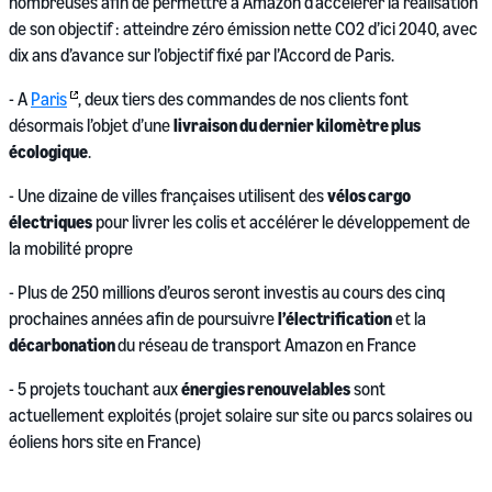
nombreuses afin de permettre à Amazon d’accélérer la réalisation
de son objectif : atteindre zéro émission nette CO2 d’ici 2040, avec
dix ans d’avance sur l’objectif fixé par l’Accord de Paris.
- A
Paris
, deux tiers des commandes de nos clients font
désormais l’objet d’une
livraison du dernier kilomètre plus
écologique
.
- Une dizaine de villes françaises utilisent des
vélos cargo
électriques
pour livrer les colis et accélérer le développement de
la mobilité propre
- Plus de 250 millions d’euros seront investis au cours des cinq
prochaines années afin de poursuivre
l’électrification
et la
décarbonation
du réseau de transport Amazon en France
- 5 projets touchant aux
énergies renouvelables
sont
actuellement exploités (projet solaire sur site ou parcs solaires ou
éoliens hors site en France)