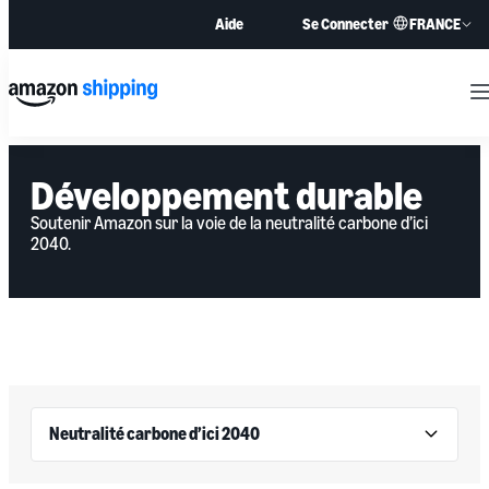
FRANCE
Aide
Se Connecter
M
Développement durable
Soutenir Amazon sur la voie de la neutralité carbone d’ici
2040.
Neutralité carbone d’ici 2040