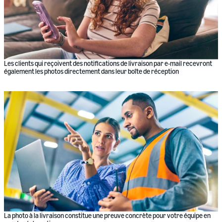
Les clients qui reçoivent des notifications de livraison par e-mail recevront
également les photos directement dans leur boîte de réception
La photo à la livraison constitue une preuve concrète pour votre équipe en