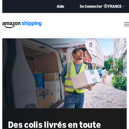
FRANCE
Aide
Se Connecter
M
Des colis livrés en toute