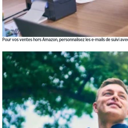
Pour vos ventes hors Amazon, personnalisez les e-mails de suivi avec