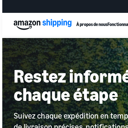
À propos de nous
Fonctionna
Restez informé
chaque étape
Suivez chaque expédition en temp
de livraison précises, notificatio