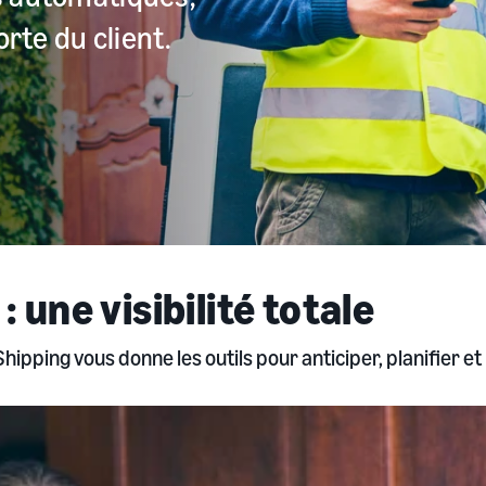
orte du client.
 : une visibilité totale
hipping vous donne les outils pour anticiper, planifier et