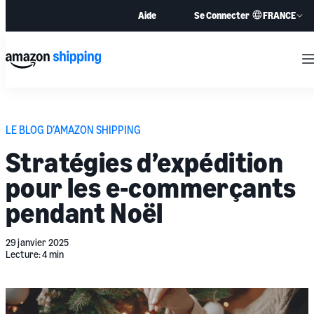
FRANCE
Aide
Se Connecter
M
LE BLOG D’AMAZON SHIPPING
Stratégies d’expédition
pour les e-commerçants
pendant Noël
29 janvier 2025
Lecture: 4 min