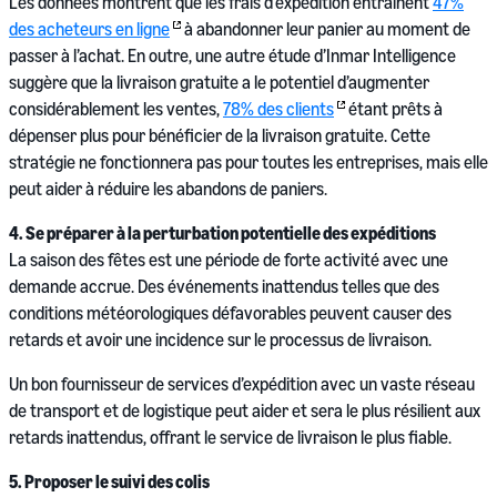
Les données montrent que les frais d’expédition entraînent
47%
des acheteurs en ligne
à abandonner leur panier au moment de
passer à l’achat. En outre, une autre étude d’Inmar Intelligence
suggère que la livraison gratuite a le potentiel d’augmenter
considérablement les ventes,
78% des clients
étant prêts à
dépenser plus pour bénéficier de la livraison gratuite. Cette
stratégie ne fonctionnera pas pour toutes les entreprises, mais elle
peut aider à réduire les abandons de paniers.
4. Se préparer à la perturbation potentielle des expéditions
La saison des fêtes est une période de forte activité avec une
demande accrue. Des événements inattendus telles que des
conditions météorologiques défavorables peuvent causer des
retards et avoir une incidence sur le processus de livraison.
Un bon fournisseur de services d’expédition avec un vaste réseau
de transport et de logistique peut aider et sera le plus résilient aux
retards inattendus, offrant le service de livraison le plus fiable.
5. Proposer le suivi des colis