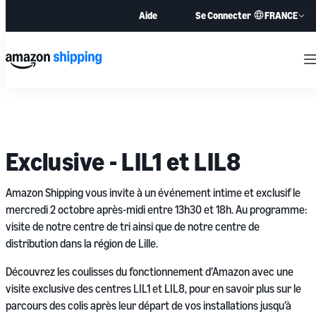
FRANCE
Aide
Se Connecter
M
Exclusive - LIL1 et LIL8
Amazon Shipping vous invite à un événement intime et exclusif le
mercredi 2 octobre après-midi entre 13h30 et 18h. Au programme:
visite de notre centre de tri ainsi que de notre centre de
distribution dans la région de Lille.
Découvrez les coulisses du fonctionnement d’Amazon avec une
visite exclusive des centres LIL1 et LIL8, pour en savoir plus sur le
parcours des colis après leur départ de vos installations jusqu’à