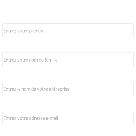
Inscrivez-vous pour nos visites
Prénom
*
Nom
*
Nom de l’entreprise
*
Adresse email professionnelle
*