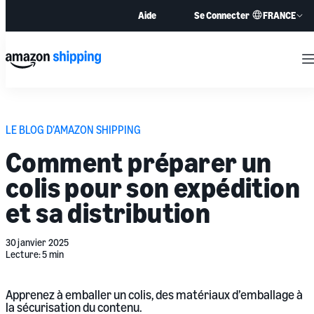
FRANCE
Aide
Se Connecter
M
LE BLOG D’AMAZON SHIPPING
Comment préparer un
colis
pour son expédition
et sa distribution
30 janvier 2025
Lecture: 5 min
Apprenez à emballer un colis, des matériaux d’emballage à
la sécurisation du contenu.