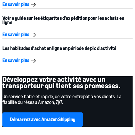
En savoir plus
Votre guide sur les
étiquettes d’expédition
pour les
achats en
ligne
En savoir plus
Les habitudes d’achat en ligne en période de pic d’activité
En savoir plus
Développez votre activité avec un
transporteur qui tient ses promesses.
Un service fiable et rapide, de votre entrepôt à vos clients. La
fiabilité du réseau Amazon, 7j/7.
Démarrez avec Amazon Shipping