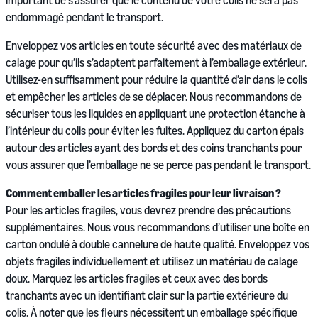
important de s’assurer que le contenu de votre colis ne sera pas
endommagé pendant le transport.
Enveloppez vos articles en toute sécurité avec des matériaux de
calage pour qu’ils s’adaptent parfaitement à l’emballage extérieur.
Utilisez-en suffisamment pour réduire la quantité d’air dans le colis
et empêcher les articles de se déplacer. Nous recommandons de
sécuriser tous les liquides en appliquant une protection étanche à
l’intérieur du colis pour éviter les fuites. Appliquez du carton épais
autour des articles ayant des bords et des coins tranchants pour
vous assurer que l’emballage ne se perce pas pendant le transport.
Comment emballer les articles fragiles pour leur livraison ?
Pour les articles fragiles, vous devrez prendre des précautions
supplémentaires. Nous vous recommandons d’utiliser une boîte en
carton ondulé à double cannelure de haute qualité. Enveloppez vos
objets fragiles individuellement et utilisez un matériau de calage
doux. Marquez les articles fragiles et ceux avec des bords
tranchants avec un identifiant clair sur la partie extérieure du
colis. À noter que les fleurs nécessitent un emballage spécifique